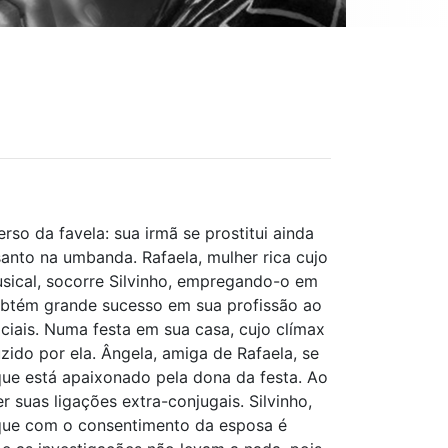
so da favela: sua irmã se prostitui ainda
 santo na umbanda. Rafaela, mulher rica cujo
sical, socorre Silvinho, empregando-o em
obtém grande sucesso em sua profissão ao
ciais. Numa festa em sua casa, cujo clímax
zido por ela. Ângela, amiga de Rafaela, se
e está apaixonado pela dona da festa. Ao
 suas ligações extra-conjugais. Silvinho,
, que com o consentimento da esposa é