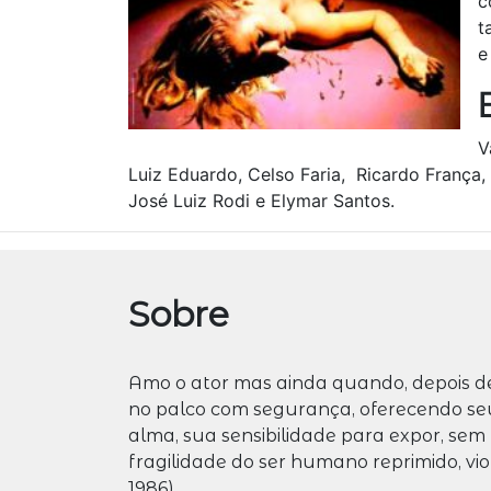
c
t
e
V
Luiz Eduardo, Celso Faria, Ricardo França,
José Luiz Rodi e Elymar Santos.
Sobre
Amo o ator mas ainda quando, depois de
no palco com segurança, oferecendo seu
alma, sua sensibilidade para expor, se
fragilidade do ser humano reprimido, vio
1986)