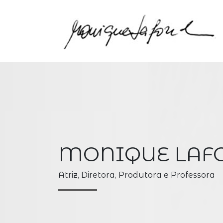
MONIQUE LAF
Atriz, Diretora, Produtora e Professora